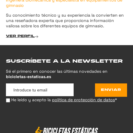
Ingeniera biomecánica y especialista en equipamientos de
gimnasio
Su conocimiento técnico y su experiencia la convierten en
una reseñadora experta que proporciona información
valiosa sobre los diferentes equipos de gimnasio.
VER PERFIL
SUSCRÍBETE A LA NEWSLETTER
Sé el primero en conocer las últimas novedades en
bicicletas-estaticas.es
ENVIAR
He leído y acepto la
política de protección de datos
*