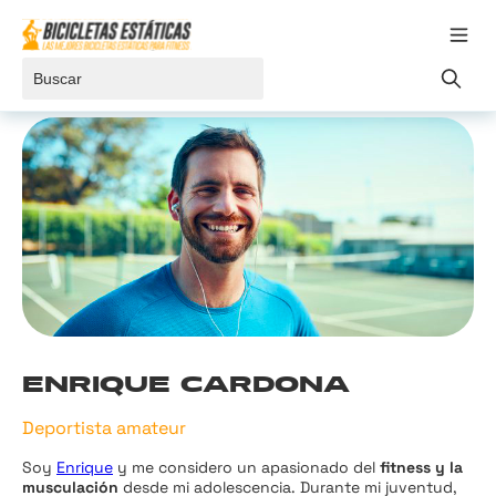
Ir al contenido
Toggle 
Buscar
ENRIQUE CARDONA
Deportista amateur
Soy
Enrique
y me considero un apasionado del
fitness y la
musculación
desde mi adolescencia. Durante mi juventud,