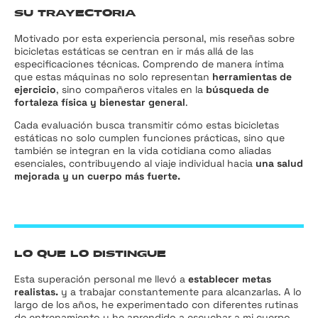
SU TRAYECTORIA
Motivado por esta experiencia personal, mis reseñas sobre
bicicletas estáticas se centran en ir más allá de las
especificaciones técnicas. Comprendo de manera íntima
que estas máquinas no solo representan
herramientas de
ejercicio
, sino compañeros vitales en la
búsqueda de
fortaleza física y bienestar general
.
Cada evaluación busca transmitir cómo estas bicicletas
estáticas no solo cumplen funciones prácticas, sino que
también se integran en la vida cotidiana como aliadas
esenciales, contribuyendo al viaje individual hacia
una salud
mejorada y un cuerpo más fuerte.
LO QUE LO DISTINGUE
Esta superación personal me llevó a
establecer metas
realistas.
y a trabajar constantemente para alcanzarlas. A lo
largo de los años, he experimentado con diferentes rutinas
de entrenamiento y he aprendido a escuchar a mi cuerpo